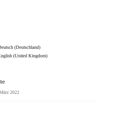
te
 März 2022