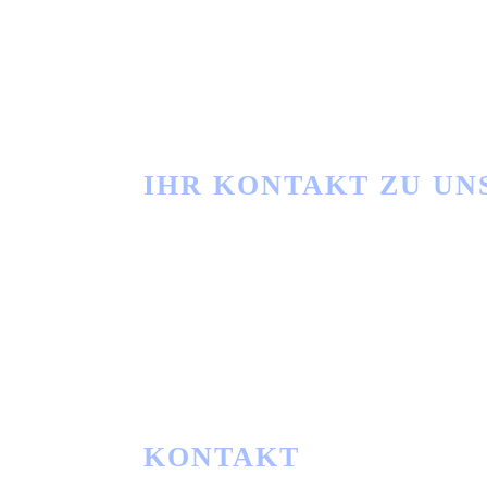
IHR KONTAKT ZU UN
Haben Sie Fragen?
info@ibwgmbh.de
KONTAKT